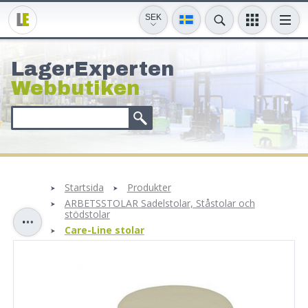
SEK
LagerExperten
Webbutiken
Startsida
Produkter
ARBETSSTOLAR Sadelstolar, Ståstolar och
stödstolar
Care-Line stolar