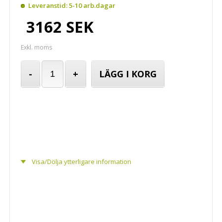
Leveranstid: 5-10 arb.dagar
3162 SEK
Exkl. moms
-
+
LÄGG I KORG
Visa/Dölja ytterligare information